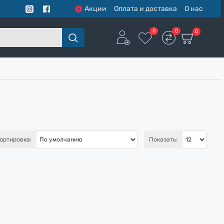
Акции
Оплата и доставка
О нас
0
0
0
ортировка:
Показать: