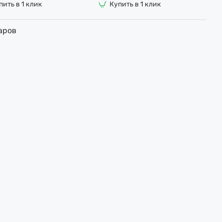
пить в 1 клик
Купить в 1 клик
аров