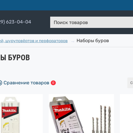
29) 623-04-04
Поиск
товаров
Наборы буров
ей, шуруповёртов и перфораторов
Ы БУРОВ
Сравнение товаров
С
0