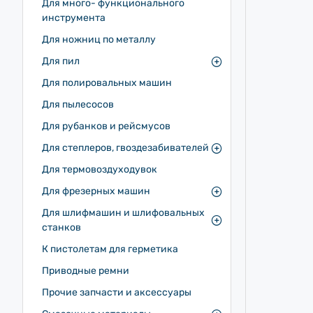
Для много- функционального
инструмента
Для ножниц по металлу
Для пил
Для полировальных машин
Для пылесосов
Для рубанков и рейсмусов
Для степлеров, гвоздезабивателей
Для термовоздуходувок
Для фрезерных машин
Для шлифмашин и шлифовальных
станков
К пистолетам для герметика
Приводные ремни
Прочие запчасти и аксессуары