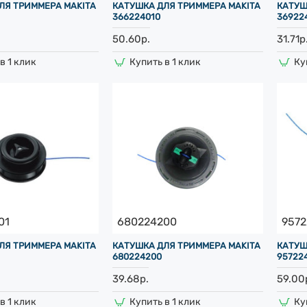
ЛЯ ТРИММЕРА MAKITA
КАТУШКА ДЛЯ ТРИММЕРА MAKITA
КАТУШ
366224010
36922
50.60р.
31.71р
в 1 клик
Купить в 1 клик
Ку
01
680224200
957
ЛЯ ТРИММЕРА MAKITA
КАТУШКА ДЛЯ ТРИММЕРА MAKITA
КАТУШ
680224200
95722
39.68р.
59.00
в 1 клик
Купить в 1 клик
Ку