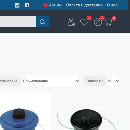
Акции
Оплата и доставка
О нас
0
0
0
)
ортировка:
Показать: