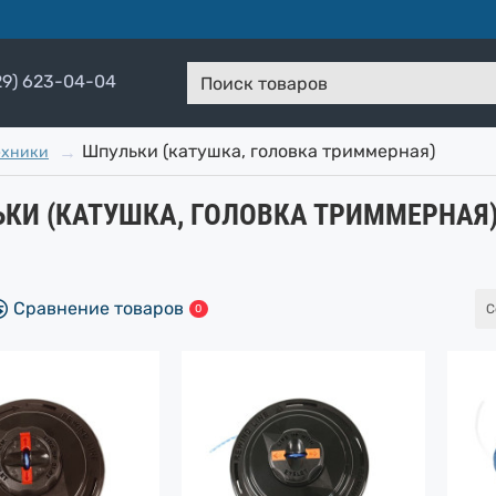
29) 623-04-04
Поиск
товаров
Шпульки (катушка, головка триммерная)
ехники
КИ (КАТУШКА, ГОЛОВКА ТРИММЕРНАЯ
Сравнение товаров
С
0