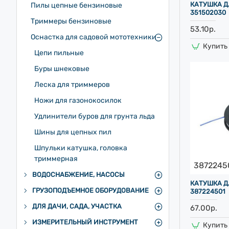
КАТУШКА Д
Пилы цепные бензиновые
351502030
Триммеры бензиновые
53.10р.
Оснастка для садовой мототехники
Купить 
Цепи пильные
Буры шнековые
Леска для триммеров
Ножи для газонокосилок
Удлинители буров для грунта льда
Шины для цепных пил
Шпульки катушка, головка
триммерная
3872245
ВОДОСНАБЖЕНИЕ, НАСОСЫ
КАТУШКА Д
ГРУЗОПОДЪЕМНОЕ ОБОРУДОВАНИЕ
387224501
ДЛЯ ДАЧИ, САДА, УЧАСТКА
67.00р.
ИЗМЕРИТЕЛЬНЫЙ ИНСТРУМЕНТ
Купить 