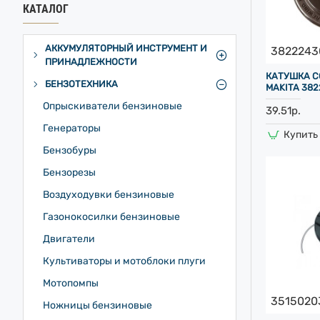
КАТАЛОГ
АККУМУЛЯТОРНЫЙ ИНСТРУМЕНТ И
3822243
ПРИНАДЛЕЖНОСТИ
КАТУШКА C
БЕНЗОТЕХНИКА
MAKITA 38
Опрыскиватели бензиновые
39.51р.
Генераторы
Купить 
Бензобуры
Бензорезы
Воздуходувки бензиновые
Газонокосилки бензиновые
Двигатели
Культиваторы и мотоблоки плуги
Мотопомпы
3515020
Ножницы бензиновые