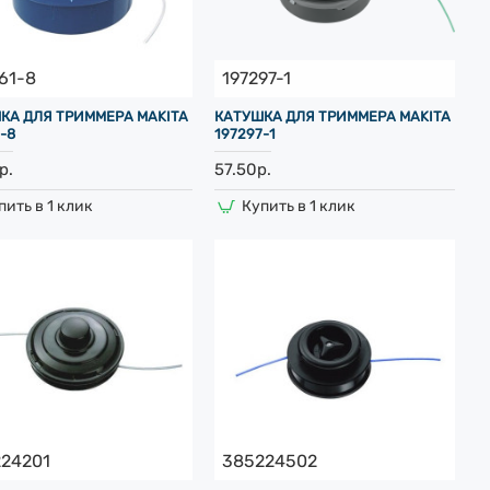
61-8
197297-1
КА ДЛЯ ТРИММЕРА MAKITA
КАТУШКА ДЛЯ ТРИММЕРА MAKITA
-8
197297-1
р.
57.50р.
пить в 1 клик
Купить в 1 клик
24201
385224502