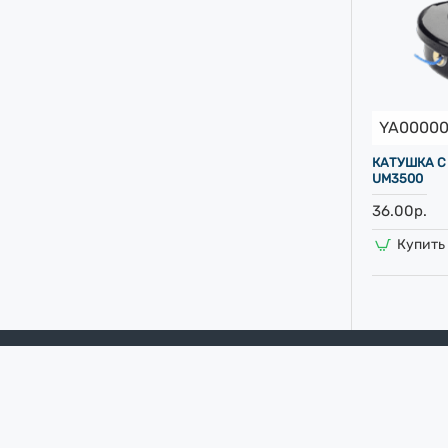
YA00000
КАТУШКА С
UM3500
36.00р.
Купить 
ЧАСТО ПРОСМОТРИВАЕМЫЕ
Деревообрабатывающий станок Мастер-Практик 2000
1036.00р.