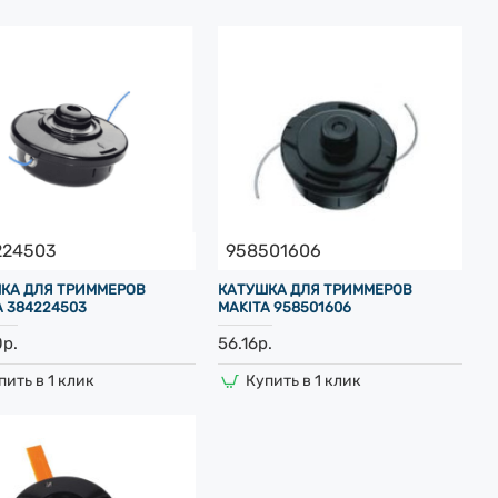
224503
958501606
КА ДЛЯ ТРИММЕРОВ
КАТУШКА ДЛЯ ТРИММЕРОВ
A 384224503
MAKITA 958501606
0р.
56.16р.
пить в 1 клик
Купить в 1 клик