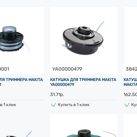
0001
YA00000479
384
ЛЯ ТРИММЕРА MAKITA
КАТУШКА ДЛЯ ТРИММЕРА MAKITA
КАТУШ
1
YA00000479
MAKIT
31.71р.
162.5
в 1 клик
Купить в 1 клик
Ку