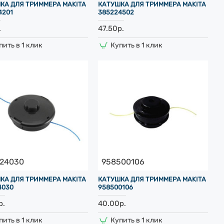
КА ДЛЯ ТРИММЕРА MAKITA
КАТУШКА ДЛЯ ТРИММЕРА MAKITA
4201
385224502
.
47.50р.
пить в 1 клик
Купить в 1 клик
224030
958500106
КА ДЛЯ ТРИММЕРА MAKITA
КАТУШКА ДЛЯ ТРИММЕРА MAKITA
4030
958500106
р.
40.00р.
пить в 1 клик
Купить в 1 клик