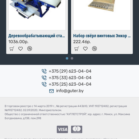
Деревообрабатывающий станок Мастер-Практик 2000
Набор свёрл винтовых Энкор для дерева 8 шт (10-24х460 мм) в коробке
1036.00р.
222.46р.
+375 (29) 623-04-04
+375 (33) 623-04-04
+375 (25) 623-04-04
info@guter.by
В торговом реестре с 14 марта 2019 г., № регистрации 443610, УНП 192712482, регистрация
№192712482, 02.09.2020, Мингорисполком.
Общество с ограниченной ответственностью "АУТЛЕТСТРОЙ", юр. адрес: г. Минск, ул. Максима
Богдановича, д.138, пом.298